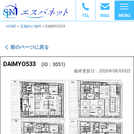
TEL
MAIL
HOME
>
店舗向け物件
> DAIMYO533
前のページに戻る
DAIMYO533
(ID：3051)
最終更新日：2026年08月03日