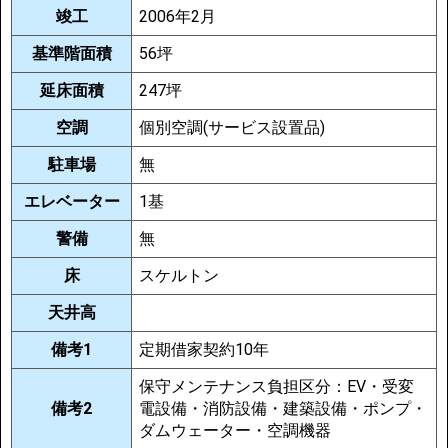
竣工
2006年2月
基準階面積
56坪
延床面積
247坪
空調
個別空調(サービス設置品)
駐車場
無
エレベーター
1基
警備
無
床
スケルトン
天井高
備考1
定期借家契約10年
保守メンテナンス負担区分：EV・受変
備考2
電設備・消防設備・建築設備・ポンプ・
ダムウェーター・空調機器