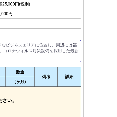
5,000円(税別)
000円
静なビジネスエリアに位置し、周辺には福
間。コロナウィルス対策設備を採用した最新
敷金
備考
詳細
(ヶ月)
ださい。