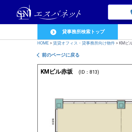
貸事務所検索トップ
HOME
>
賃貸オフィス・貸事務所向け物件
> KMビ
前のページに戻る
KMビル赤坂
(ID：813)