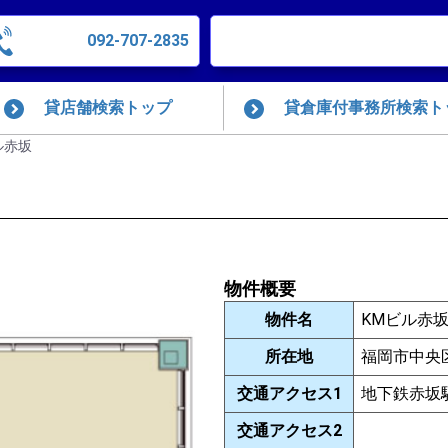
092-707-2835
貸店舗検索トップ
貸倉庫付事務所検索ト
ル赤坂
物件概要
物件名
KMビル赤
所在地
福岡市中央区
交通アクセス1
地下鉄赤坂
交通アクセス2