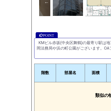
KMビル赤坂(中央区舞鶴)の最寄り駅
岡法務局や浜の町公園がございます。OA
階数
部屋名
面積
類似の