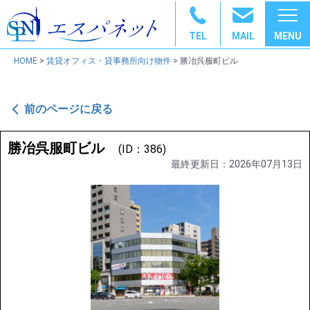
TEL
MAIL
HOME
>
賃貸オフィス・貸事務所向け物件
> 勝冶呉服町ビル
前のページに戻る
勝冶呉服町ビル
(ID：386)
最終更新日：2026年07月13日