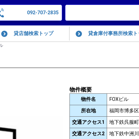
092-707-2835
貸店舗検索トップ
貸倉庫付事務所検索ト
ビル
物件概要
物件名
FOXビル
所在地
福岡市博多区神
交通アクセス1
地下鉄呉服町
交通アクセス2
地下鉄中洲川