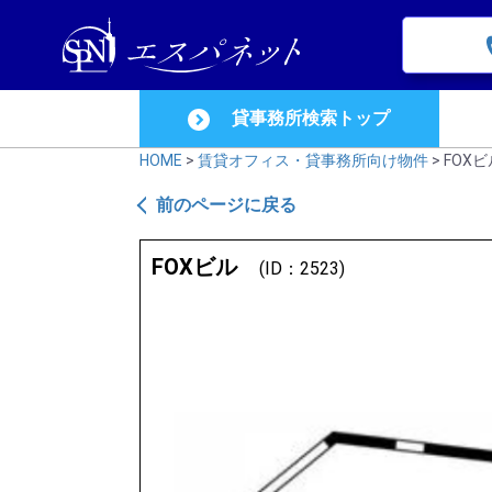
貸事務所検索トップ
HOME
>
賃貸オフィス・貸事務所向け物件
> FOX
前のページに戻る
FOXビル
(ID：2523)