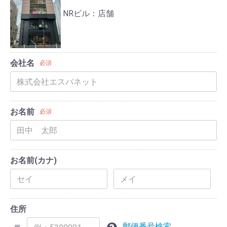
NRビル：店舗
会社名
必須
お名前
必須
お名前(カナ)
住所
郵便番号検索